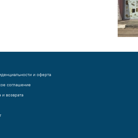
иденциальности и оферта
кое соглашение
 и возврата
т