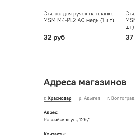
Стяжка для ручек на планке
Стя
MSM M4-PL2 AC медь (1 шт)
MSM
шт)
32 руб
37
Адреса магазинов
г. Краснодар
р. Адыгея
г. Волгоград
Адрес:
Российская ул., 129/1
Контакты: