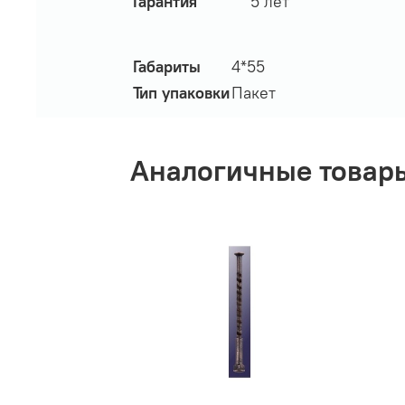
Гарантия
5 лет
Габариты
4*55
Тип упаковки
Пакет
Аналогичные товар