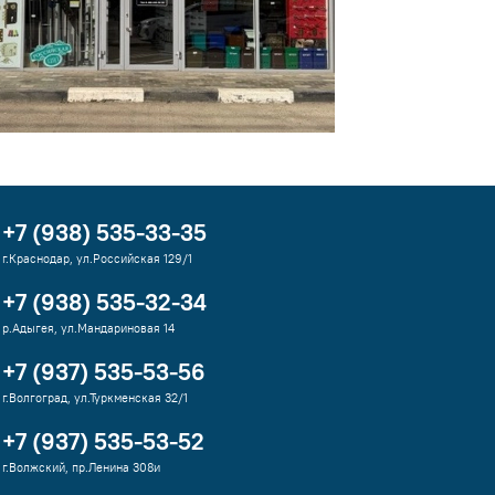
+7 (938) 535-33-35
г.Краснодар, ул.Российская 129/1
+7 (938) 535-32-34
р.Адыгея, ул.Мандариновая 14
+7 (937) 535-53-56
г.Волгоград, ул.Туркменская 32/1
+7 (937) 535-53-52
г.Волжский, пр.Ленина 308и