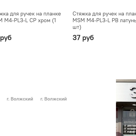
жка для ручек на планке
Стяжка для ручек на пла
 M4-PL3-L CP хром (1
MSM M4-PL3-L PB латунь
шт)
 руб
37 руб
г. Волжский
г. Волжский