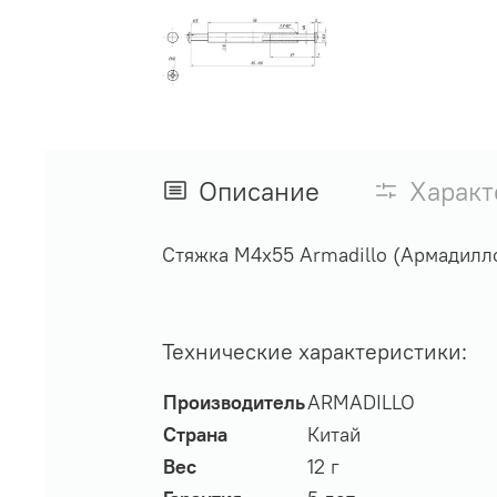
Описание
Характ
Стяжка М4х55 Armadillo (Армадилл
Технические характеристики:
Производитель
ARMADILLO
Страна
Китай
Вес
12 г