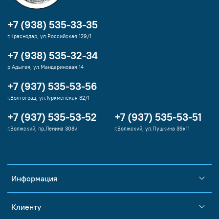
+7 (938) 535-33-35
г.Краснодар, ул.Российская 129/1
+7 (938) 535-32-34
р.Адыгея, ул.Мандариновая 14
+7 (937) 535-53-56
г.Волгоград, ул.Туркменская 32/1
+7 (937) 535-53-52
+7 (937) 535-53-51
г.Волжский, пр.Ленина 308и
г.Волжский, ул.Пушкина 39к11
Информация
Клиенту