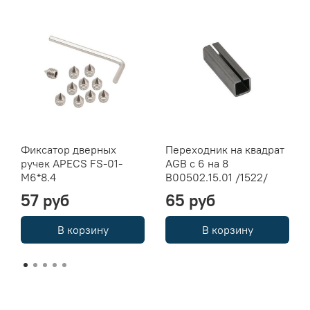
Фиксатор дверных
Переходник на квадрат
ручек APECS FS-01-
AGB с 6 на 8
M6*8.4
B00502.15.01 /1522/
57 руб
65 руб
В корзину
В корзину