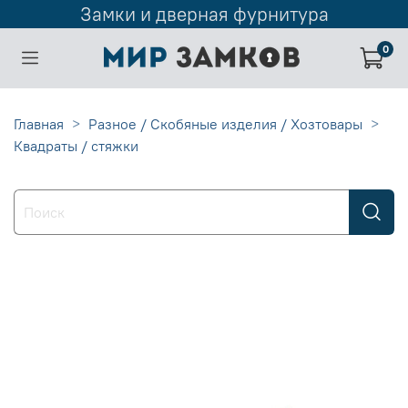
Замки и дверная фурнитура
0
Главная
Разное / Скобяные изделия / Хозтовары
Квадраты / стяжки