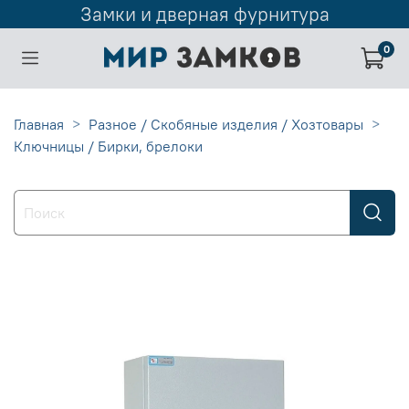
Замки и дверная фурнитура
0
Главная
Разное / Скобяные изделия / Хозтовары
Ключницы / Бирки, брелоки