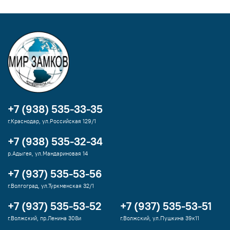
+7 (938) 535-33-35
г.Краснодар, ул.Российская 129/1
+7 (938) 535-32-34
р.Адыгея, ул.Мандариновая 14
+7 (937) 535-53-56
г.Волгоград, ул.Туркменская 32/1
+7 (937) 535-53-52
+7 (937) 535-53-51
г.Волжский, пр.Ленина 308и
г.Волжский, ул.Пушкина 39к11