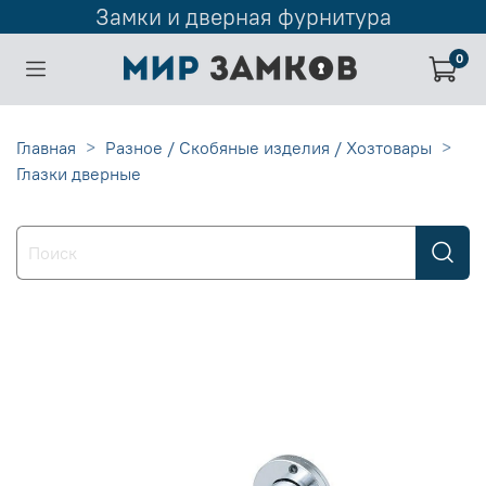
Замки и дверная фурнитура
0
Главная
Разное / Скобяные изделия / Хозтовары
Глазки дверные