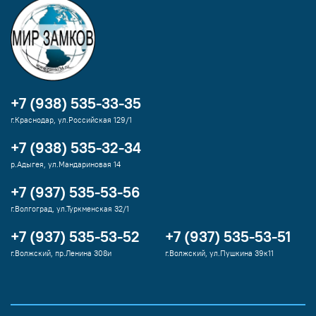
+7 (938) 535-33-35
г.Краснодар, ул.Российская 129/1
+7 (938) 535-32-34
р.Адыгея, ул.Мандариновая 14
+7 (937) 535-53-56
г.Волгоград, ул.Туркменская 32/1
+7 (937) 535-53-52
+7 (937) 535-53-51
г.Волжский, пр.Ленина 308и
г.Волжский, ул.Пушкина 39к11