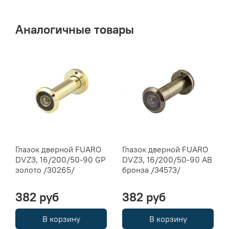
Аналогичные товары
Глазок дверной FUARO
Глазок дверной FUARO
DVZ3, 16/200/50-90 GP
DVZ3, 16/200/50-90 AB
золото /30265/
бронза /34573/
382 руб
382 руб
В корзину
В корзину