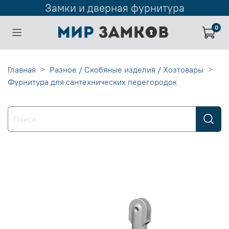
Замки и дверная фурнитура
0
Главная
Разное / Скобяные изделия / Хозтовары
Фурнитура для сантехнических перегородок