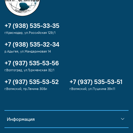
+7 (938) 535-33-35
г.Краснодар, ул.Российская 129/1
+7 (938) 535-32-34
р.Адыгея, ул.Мандариновая 14
+7 (937) 535-53-56
г.Волгоград, ул.Туркменская 32/1
+7 (937) 535-53-52
+7 (937) 535-53-51
г.Волжский, пр.Ленина 308и
г.Волжский, ул.Пушкина 39к11
Информация