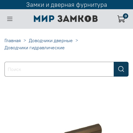
Замки и дверная фурнитура
0
Главная
Доводчики дверные
Доводчики гидравлические