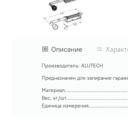
Описание
Характ
Производитель:
ALUTECH
Предназначен для запирания гараж
Материал......................................
Вес, кг/шт.........................................
Единица измерения.............................