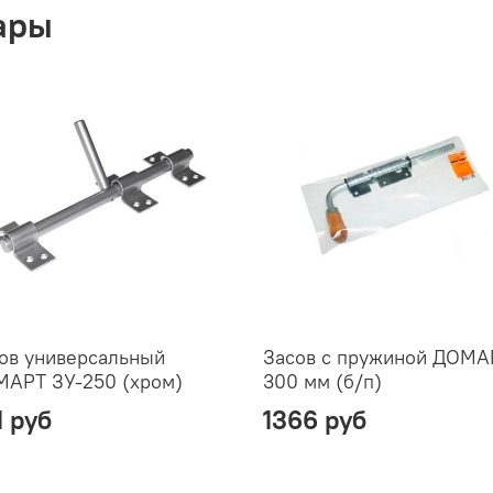
ары
ов универсальный
Засов с пружиной ДОМА
АРТ ЗУ-250 (хром)
300 мм (б/п)
1 руб
1366 руб