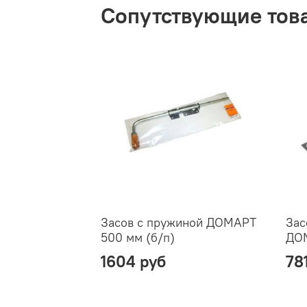
Сопутствующие тов
Засов с пружиной ДОМАРТ
Зас
500 мм (б/п)
ДОМ
1604 руб
78