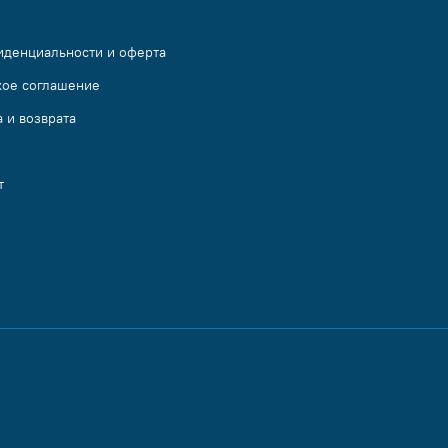
иденциальности и оферта
кое соглашение
 и возврата
т