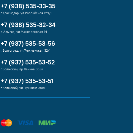
+7 (938) 535-33-35
г.Краснодар, ул.Российская 129/1
+7 (938) 535-32-34
р.Адыгея, ул.Мандариновая 14
+7 (937) 535-53-56
г.Волгоград, ул.Туркменская 32/1
+7 (937) 535-53-52
г.Волжский, пр.Ленина 308и
+7 (937) 535-53-51
г.Волжский, ул.Пушкина 39к11