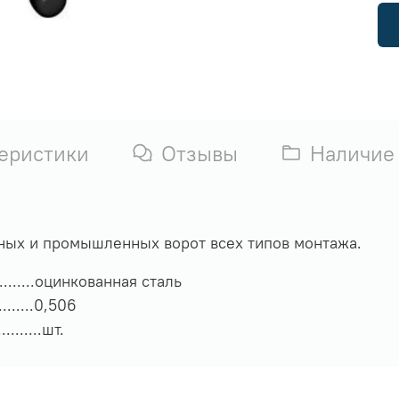
еристики
Отзывы
Наличие
ных и промышленных ворот всех типов монтажа.
..............оцинкованная сталь
..........0,506
........шт.