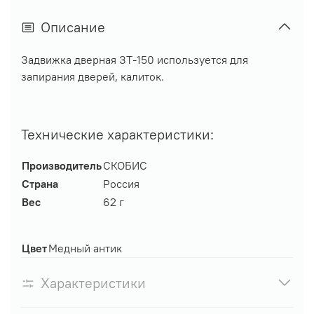
Описание
Задвижка дверная ЗТ-150 используется для
запирания дверей, калиток.
Технические характеристики:
Производитель
СКОБИС
Страна
Россия
Вес
62 г
Цвет
Медный антик
Характеристики