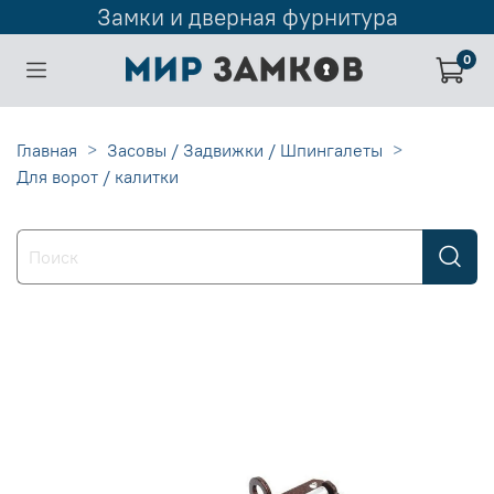
Замки и дверная фурнитура
0
Главная
Засовы / Задвижки / Шпингалеты
Для ворот / калитки