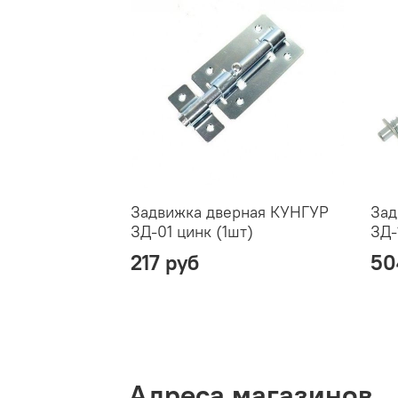
Задвижка дверная КУНГУР
Зад
ЗД-01 цинк (1шт)
ЗД-
217 руб
50
Адреса магазинов