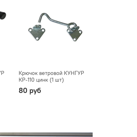
УР
Крючок ветровой КУНГУР
КР-110 цинк (1 шт)
80 руб