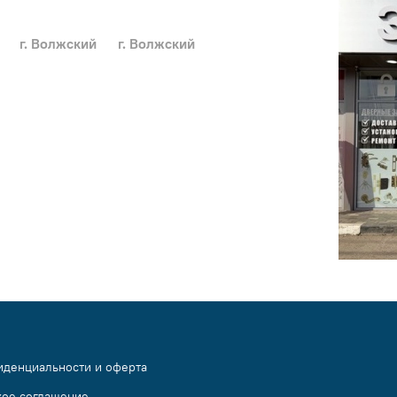
г. Волжский
г. Волжский
иденциальности и оферта
кое соглашение