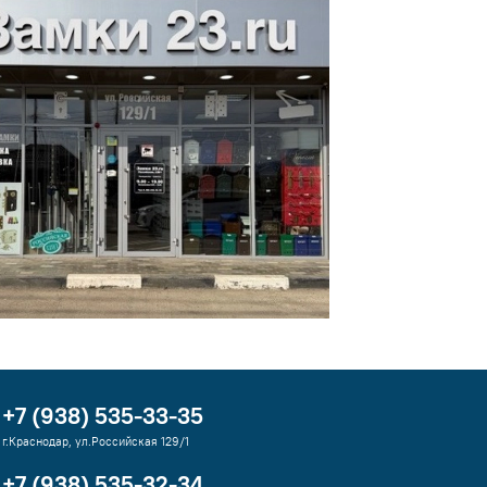
+7 (938) 535-33-35
г.Краснодар, ул.Российская 129/1
+7 (938) 535-32-34