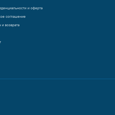
иденциальности и оферта
кое соглашение
 и возврата
т