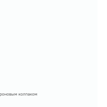
проновым колпаком