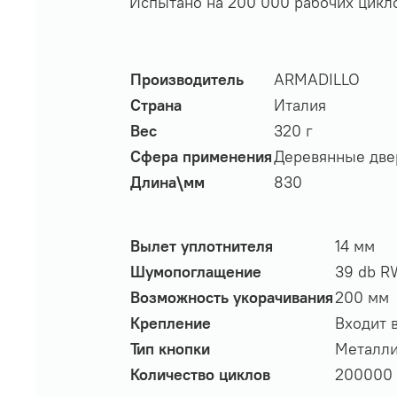
Испытано на 200 000 рабочих цикл
Производитель
ARMADILLO
Страна
Италия
Вес
320 г
Сфера применения
Деревянные две
Длина\мм
830
Вылет уплотнителя
14 мм
Шумопоглащение
39 db R
Возможность укорачивания
200 мм
Крепление
Входит 
Тип кнопки
Металли
Количество циклов
200000