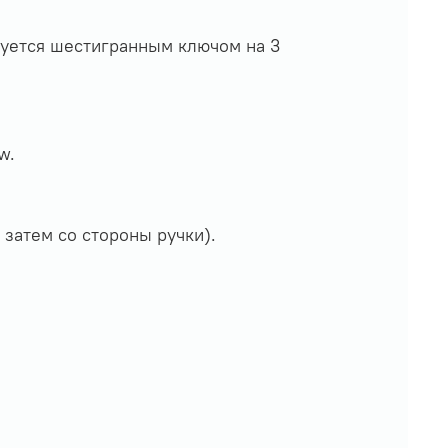
уется шестигранным ключом на 3
w.
затем со стороны ручки).