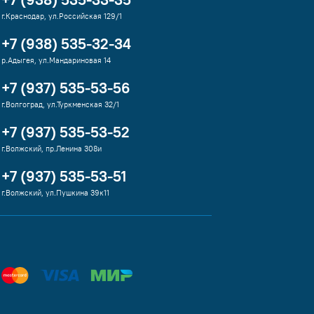
г.Краснодар, ул.Российская 129/1
+7 (938) 535-32-34
р.Адыгея, ул.Мандариновая 14
+7 (937) 535-53-56
г.Волгоград, ул.Туркменская 32/1
+7 (937) 535-53-52
г.Волжский, пр.Ленина 308и
+7 (937) 535-53-51
г.Волжский, ул.Пушкина 39к11