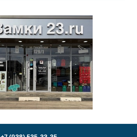
+7 (938) 535-33-35