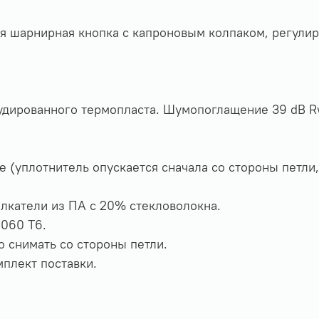
 шарнирная кнопка с капроновым колпаком, регулир
рудированного термопласта. Шумопоглащение 39 dB R
(уплотнитель опускается сначала со стороны петли, 
лкатели из ПА с 20% стекловолокна.
060 T6.
 снимать со стороны петли.
мплект поставки.