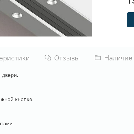
еристики
Отзывы
Наличие
двери.
ожной кнопке.
нтами.