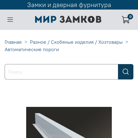
Замки и дверная фурнитура
0
Главная
Разное / Скобяные изделия / Хозтовары
Автоматические пороги