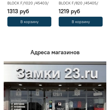
BLOCK F/1020 /45403/
BLOCK F/820 /45405/
1313 руб
1219 руб
В корзину
В корзину
Адреса магазинов