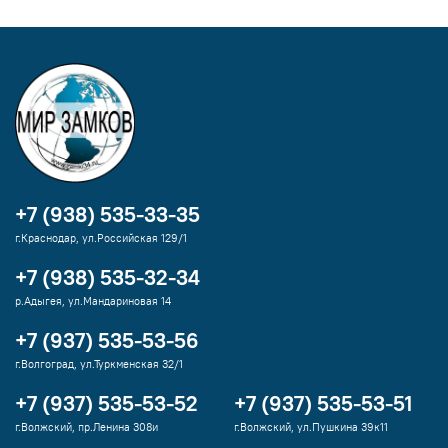
+7 (938) 535-33-35
г.Краснодар, ул.Российская 129/1
+7 (938) 535-32-34
р.Адыгея, ул.Мандариновая 14
+7 (937) 535-53-56
г.Волгоград, ул.Туркменская 32/1
+7 (937) 535-53-52
+7 (937) 535-53-51
г.Волжский, пр.Ленина 308и
г.Волжский, ул.Пушкина 39к11