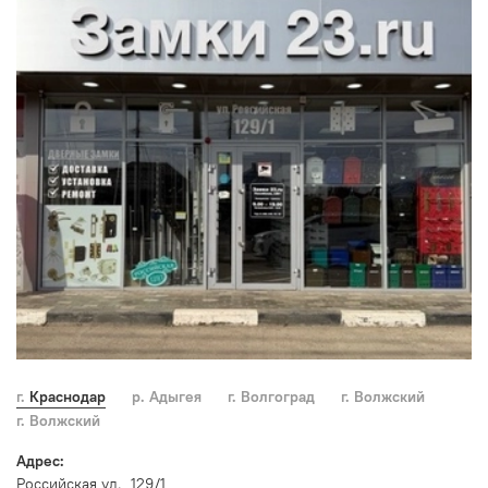
г. Краснодар
р. Адыгея
г. Волгоград
г. Волжский
г. Волжский
Адрес:
Российская ул., 129/1