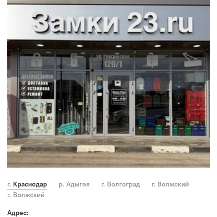
г. Краснодар
р. Адыгея
г. Волгоград
г. Волжский
г. Волжский
Адрес: