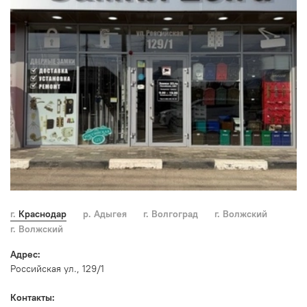
г. Краснодар
р. Адыгея
г. Волгоград
г. Волжский
г. Волжский
Адрес:
Российская ул., 129/1
Контакты: