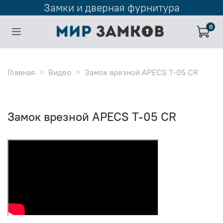
Замки и дверная фурнитура
0
Главная
Видео
Замок врезной APECS T-05 CR
Замок врезной APECS T-05 CR