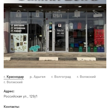
г. Краснодар
р. Адыгея
г. Волгоград
г. Волжский
г. Волжский
Адрес:
Российская ул., 129/1
Контакты: