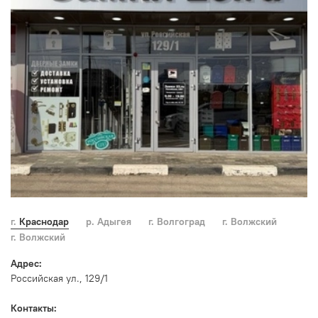
г. Краснодар
р. Адыгея
г. Волгоград
г. Волжский
г. Волжский
Адрес:
Российская ул., 129/1
Контакты: