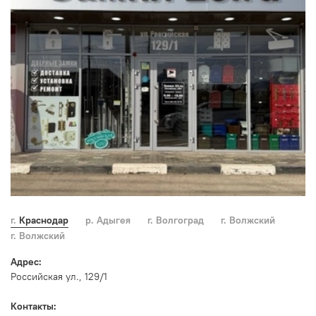
г. Краснодар
р. Адыгея
г. Волгоград
г. Волжский
г. Волжский
Адрес:
Российская ул., 129/1
Контакты: