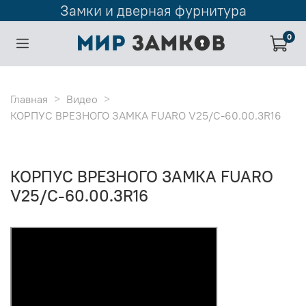
Замки и дверная фурнитура
0
Главная
Видео
КОРПУС ВРЕЗНОГО ЗАМКА FUARO V25/C-60.00.3R16
КОРПУС ВРЕЗНОГО ЗАМКА FUARO
V25/C-60.00.3R16