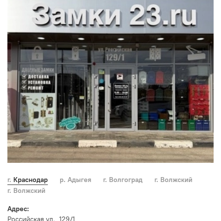
г. Краснодар
р. Адыгея
г. Волгоград
г. Волжский
г. Волжский
Адрес:
Российская ул., 129/1