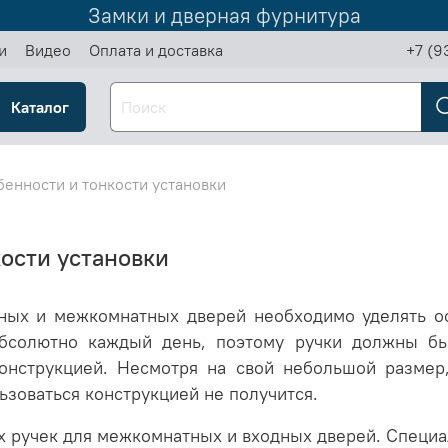
Замки и дверная фурнитура
и
Видео
Оплата и доставка
+7 (9
Каталог
бенности и тонкости установки
кости установки
ых и межкомнатных дверей необходимо уделять ос
бсолютно каждый день, поэтому ручки должны бы
конструкцией. Несмотря на свой небольшой размер
ьзоваться конструкцией не получится.
 ручек для межкомнатных и входных дверей. Специа