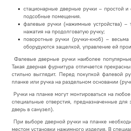
стационарные дверные ручки
– простой и
подсобные помещения.
фалевые ручки
(нажимные устройства) – 
нажатия на продолговатую ручку;
поворотные ручки
(ручки-кноб) – весьма
оборудуются защелкой, управление ей прои
Фалевые дверные ручки наиболее популярные
Такая дверная фурнитура отличается прекрасны
стильно выглядит. Перед покупкой фалевой р
планке или ручка на раздельном основании (руч
Ручки на планке
могут монтироваться на любое
специальные отверстия, предназначенные для з
дверь в санузел).
При выборе дверной ручки на планке необходи
местом установки нажимного изделия. В специ