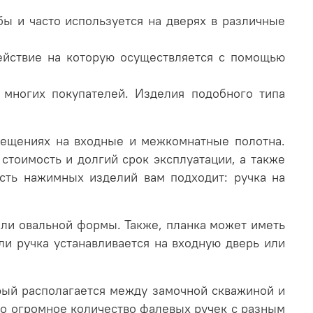
бы и часто используется на дверях в различные
действие на которую осуществляется с помощью
 многих покупателей. Изделия подобного типа
ещениях на входные и межкомнатные полотна.
стоимость и долгий срок эксплуатации, а также
сть нажимных изделий вам подходит: ручка на
или овальной формы. Также, планка может иметь
ли ручка устанавливается на входную дверь или
рый располагается между замочной скважиной и
о огромное количество фалевых ручек с разным