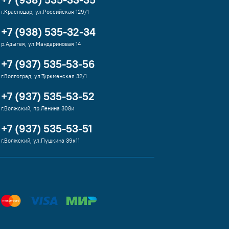
г.Краснодар, ул.Российская 129/1
+7 (938) 535-32-34
р.Адыгея, ул.Мандариновая 14
+7 (937) 535-53-56
г.Волгоград, ул.Туркменская 32/1
+7 (937) 535-53-52
г.Волжский, пр.Ленина 308и
+7 (937) 535-53-51
г.Волжский, ул.Пушкина 39к11