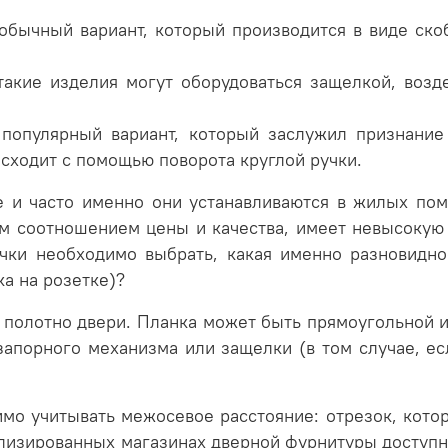
 обычный вариант, который производится в виде ско
такие изделия могут оборудоваться защелкой, воз
 популярный вариант, который заслужил признание
сходит с помощью поворота круглой ручки.
 и часто именно они устанавливаются в жилых пом
м соотношением цены и качества, имеет невысокую 
учки необходимо выбрать, какая именно разновидно
ка на розетке)?
 полотно двери. Планка может быть прямоугольной 
апорного механизма или защелки (в том случае, ес
мо учитывать межосевое расстояние: отрезок, кото
ализированных магазинах дверной фурнитуры доступн