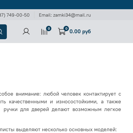
37) 749-00-50
Email: zamki34@mail.ru
0
0
0.00 руб
обое внимание: любой человек контактирует с
ть качественными и износостойкими, а также
, ручки для дверей делают возможным легкое
листы выделяют несколько основных моделей: