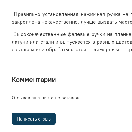
Правильно установленная нажимная ручка на п
закреплена некачественно, лучше вызвать масте
Высококачественные фалевые ручки на планке
латуни или стали и выпускается в разных цвето
составом или обрабатываются полимерным покры
Комментарии
Отзывов еще никто не оставлял
Написать отзыв