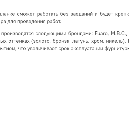
ланке сможет работать без заеданий и будет крепк
ра для проведения работ.
 производятся следующими брендами:
Fuaro,
M.B.C.,
вых оттенках (золото, бронза, латунь, хром, никель)
тием, что увеличивает срок эксплуатации фурнитуры