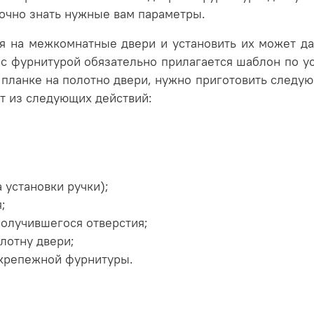
очно знать нужные вам параметры.
ся на межкомнатные двери и установить их может д
 с фурнитурой обязательно прилагается шаблон по 
 планке на полотно двери, нужно приготовить следу
т из следующих действий:
 установки ручки);
;
получившегося отверстия;
лотну двери;
 крепежной фурнитуры.