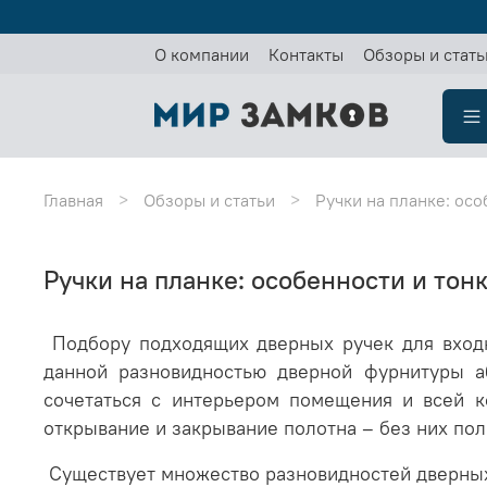
О компании
Контакты
Обзоры и стать
Главная
Обзоры и статьи
Ручки на планке: осо
Ручки на планке: особенности и тон
Подбору подходящих дверных ручек для входн
данной разновидностью дверной фурнитуры а
сочетаться с интерьером помещения и всей 
открывание и закрывание полотна – без них пол
Существует множество разновидностей дверных