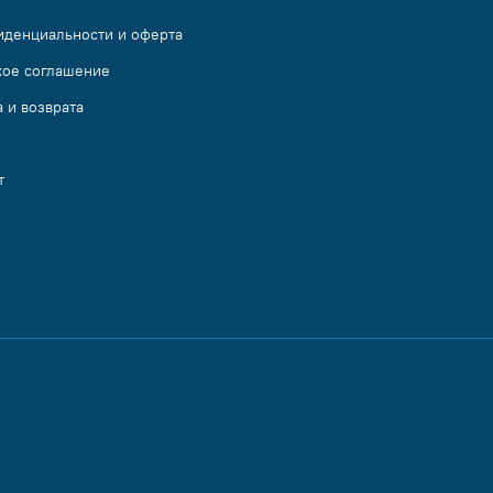
иденциальности и оферта
кое соглашение
 и возврата
т