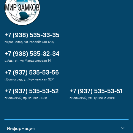
+7 (938) 535-33-35
г.Краснодар, ул.Российская 129/1
+7 (938) 535-32-34
р.Адыгея, ул.Мандариновая 14
+7 (937) 535-53-56
г.Волгоград, ул.Туркменская 32/1
+7 (937) 535-53-52
+7 (937) 535-53-51
г.Волжский, пр.Ленина 308и
г.Волжский, ул.Пушкина 39к11
Информация